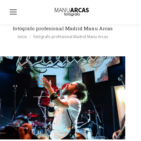
Busc
fotógrafo profesional Madrid Manu Arcas
Estás aquí:
Inicio
fotógrafo profesional Madrid Manu Arcas