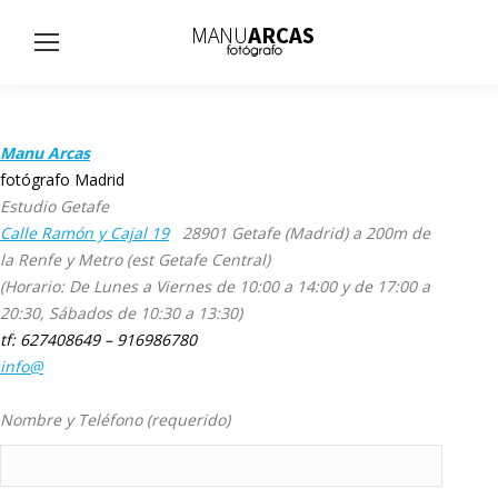
Busc
Manu Arcas
fotógrafo Madrid
Estudio Getafe
Calle Ramón y Cajal 19
28901 Getafe (Madrid) a 200m de
la Renfe y Metro (est Getafe Central)
(Horario: De Lunes a Viernes de 10:00 a 14:00 y de 17:00 a
20:30, Sábados de 10:30 a 13:30)
tf: 627408649 – 916986780
info@
Nombre y Teléfono (requerido)