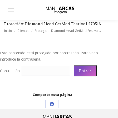
Busc
Protegido: Diamond Head GetMad Festival 270516
Estás aquí:
Inicio
Clientes
Protegido: Diamond Head GetMad Festival…
Este contenido está protegido por contraseña. Para verlo
introduce la contraseña.
Contraseña:
Comparte esta página
Share
on