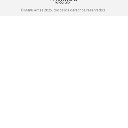
Facebook
© Manu Arcas 2025. todos los derechos reservados