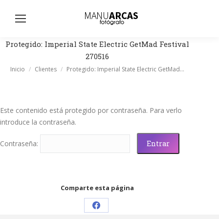
Busc
Protegido: Imperial State Electric GetMad Festival
270516
Estás aquí:
Inicio
Clientes
Protegido: Imperial State Electric GetMad…
Este contenido está protegido por contraseña. Para verlo
introduce la contraseña.
Contraseña:
Comparte esta página
Share