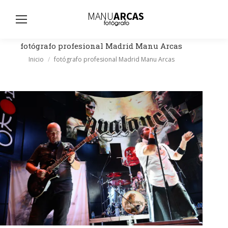
Busc
fotógrafo profesional Madrid Manu Arcas
Estás aquí:
Inicio
fotógrafo profesional Madrid Manu Arcas