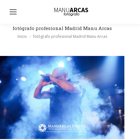
Busc
fotógrafo profesional Madrid Manu Arcas
Estás aquí:
Inicio
fotógrafo profesional Madrid Manu Arcas