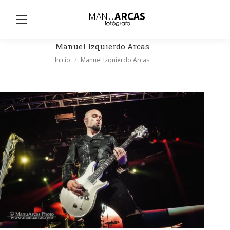
Busc
Manuel Izquierdo Arcas
Estás aquí:
Inicio
Manuel Izquierdo Arcas