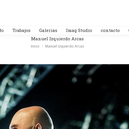
fo
Trabajos
Galerias
Imag Studio
contacto
Manuel Izquierdo Arcas
Estás aquí:
Inicio
Manuel Izquierdo Arcas