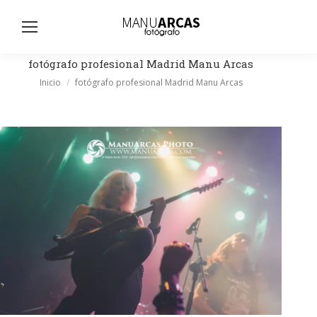
Busc
fotógrafo profesional Madrid Manu Arcas
Estás aquí:
Inicio
fotógrafo profesional Madrid Manu Arcas