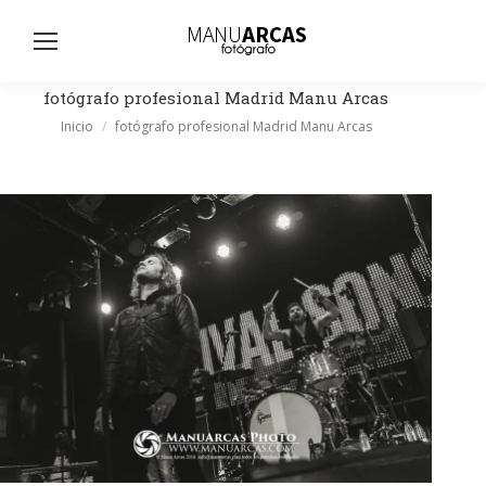
Busc
fotógrafo profesional Madrid Manu Arcas
Estás aquí:
Inicio
fotógrafo profesional Madrid Manu Arcas