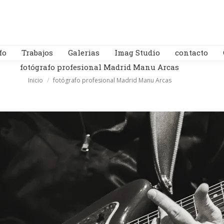
fo
Trabajos
Galerias
Imag Studio
contacto
fotógrafo profesional Madrid Manu Arcas
Estás aquí:
Inicio
fotógrafo profesional Madrid Manu Arcas