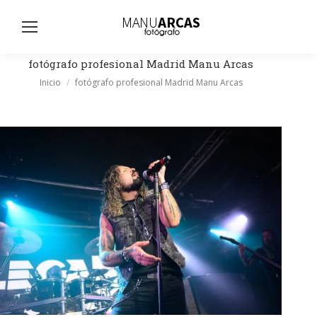
Busc
fotógrafo profesional Madrid Manu Arcas
Estás aquí:
Inicio
fotógrafo profesional Madrid Manu Arcas