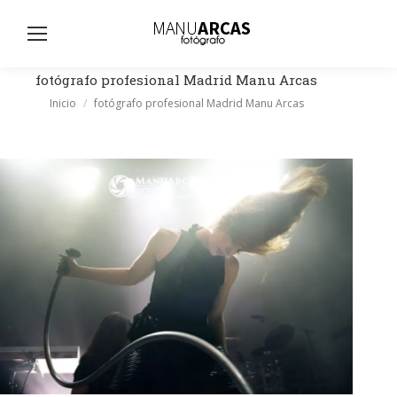
Busc
fotógrafo profesional Madrid Manu Arcas
Estás aquí:
Inicio
fotógrafo profesional Madrid Manu Arcas