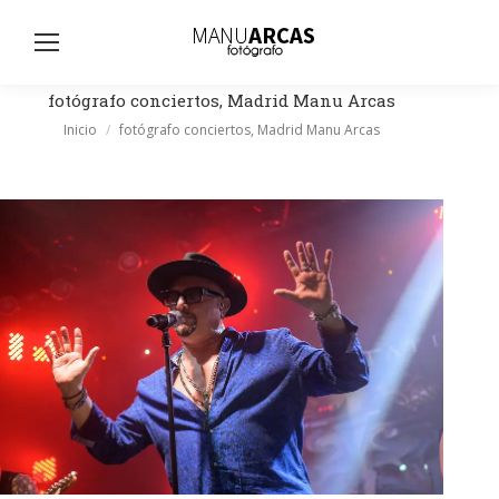
Busc
fotógrafo conciertos, Madrid Manu Arcas
Estás aquí:
Inicio
fotógrafo conciertos, Madrid Manu Arcas