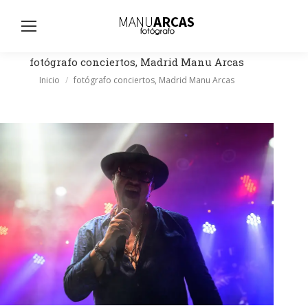
Busc
fotógrafo conciertos, Madrid Manu Arcas
Estás aquí:
Inicio
fotógrafo conciertos, Madrid Manu Arcas