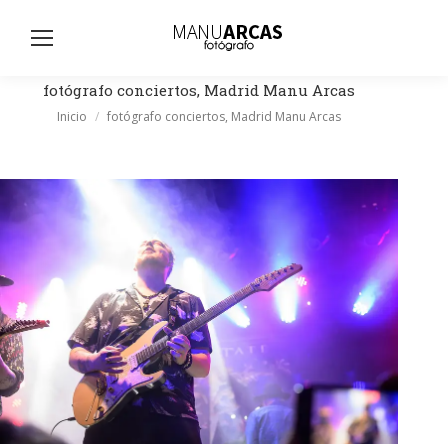
Busc
fotógrafo conciertos, Madrid Manu Arcas
Estás aquí:
Inicio
fotógrafo conciertos, Madrid Manu Arcas