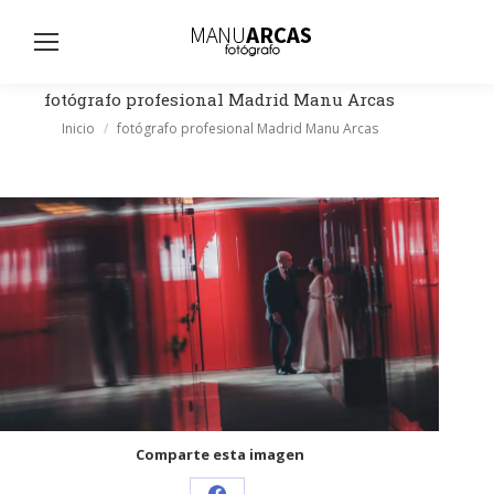
Busc
fotógrafo profesional Madrid Manu Arcas
Estás aquí:
Inicio
fotógrafo profesional Madrid Manu Arcas
Comparte esta imagen