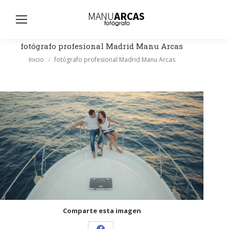
Busc
fotógrafo profesional Madrid Manu Arcas
Estás aquí:
Inicio
fotógrafo profesional Madrid Manu Arcas
Comparte esta imagen