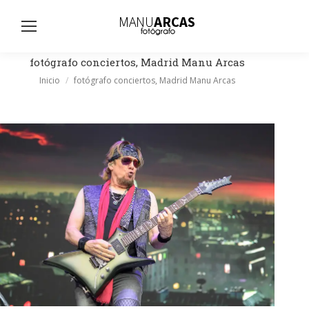
Busc
fotógrafo conciertos, Madrid Manu Arcas
Estás aquí:
Inicio
fotógrafo conciertos, Madrid Manu Arcas