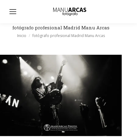
Busc
fotógrafo profesional Madrid Manu Arcas
Estás aquí:
Inicio
fotógrafo profesional Madrid Manu Arcas