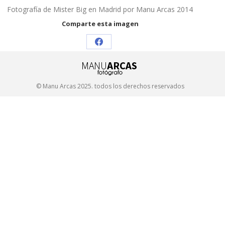
Fotografía de Mister Big en Madrid por Manu Arcas 2014
Comparte esta imagen
Share
on
Facebook
© Manu Arcas 2025. todos los derechos reservados