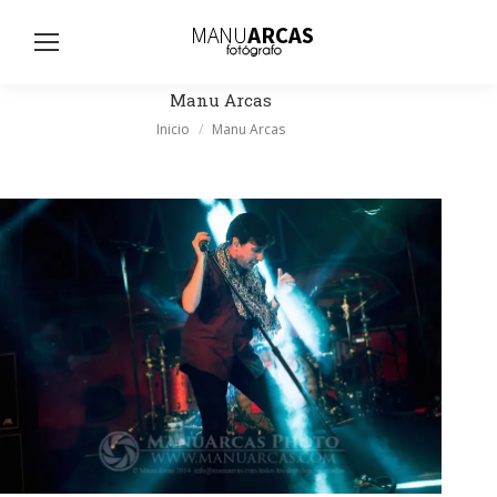
Busc
Manu Arcas
Estás aquí:
Inicio
Manu Arcas