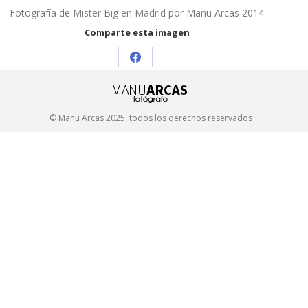
Fotografía de Mister Big en Madrid por Manu Arcas 2014
Comparte esta imagen
Share
on
Facebook
© Manu Arcas 2025. todos los derechos reservados