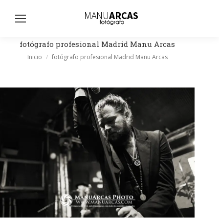
Busc
fotógrafo profesional Madrid Manu Arcas
Estás aquí:
Inicio
fotógrafo profesional Madrid Manu Arcas