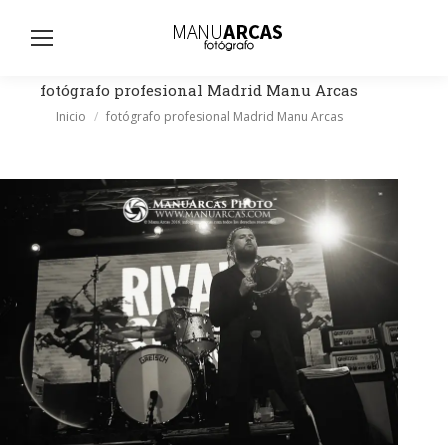
Busc
fotógrafo profesional Madrid Manu Arcas
Estás aquí:
Inicio
fotógrafo profesional Madrid Manu Arcas