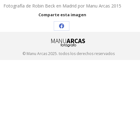
Fotografía de Robin Beck en Madrid por Manu Arcas 2015
Comparte esta imagen
Share
on
Facebook
© Manu Arcas 2025. todos los derechos reservados