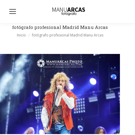
Busc
fotógrafo profesional Madrid Manu Arcas
Estás aquí:
Inicio
fotógrafo profesional Madrid Manu Arcas