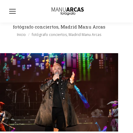
Busc
fotógrafo conciertos, Madrid Manu Arcas
Estás aquí:
Inicio
fotógrafo conciertos, Madrid Manu Arcas