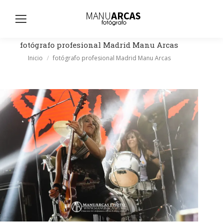
Busc
fotógrafo profesional Madrid Manu Arcas
Estás aquí:
Inicio
fotógrafo profesional Madrid Manu Arcas