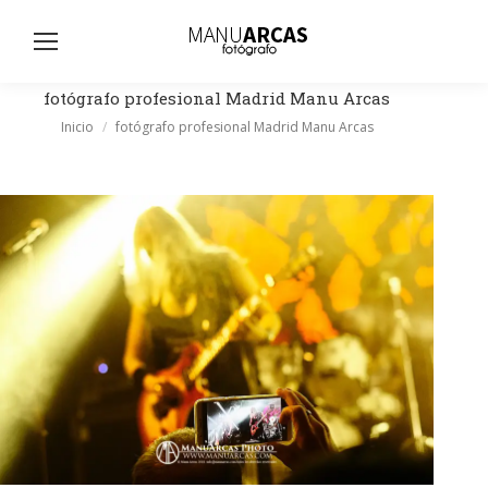
Busc
fotógrafo profesional Madrid Manu Arcas
Estás aquí:
Inicio
fotógrafo profesional Madrid Manu Arcas