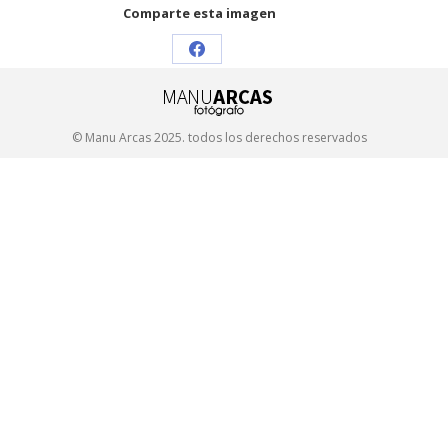
Comparte esta imagen
Share
on
Facebook
© Manu Arcas 2025. todos los derechos reservados