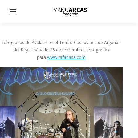
Busc
fotografías de Avalach en el Teatro Casablanca de Arganda
del Rey el sábado 25 de noviembre , fotografías
para
www.rafabasa.com