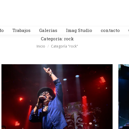
fo
Trabajos
Galerias
Imag Studio
contacto
Categoría:
rock
Estás aquí:
Inicio
Categoría "rock"