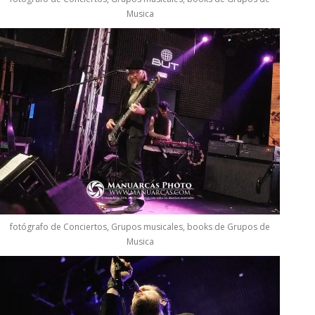
Musica
fotógrafo de Conciertos, Grupos musicales, books de Grupos de
Musica