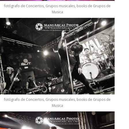
fotógrafo de Conciertos, Grupos musicales, books de Grupos de
Musica
fotógrafo de Conciertos, Grupos musicales, books de Grupos de
Musica