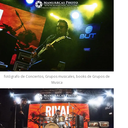
fotógrafo de Conciertos, Grupos musicales, books de Grupos de
Musica