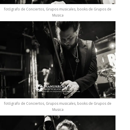
fotógrafo de Conciertos, Grupos musicales, books de Grupos de
Musica
fotógrafo de Conciertos, Grupos musicales, books de Grupos de
Musica