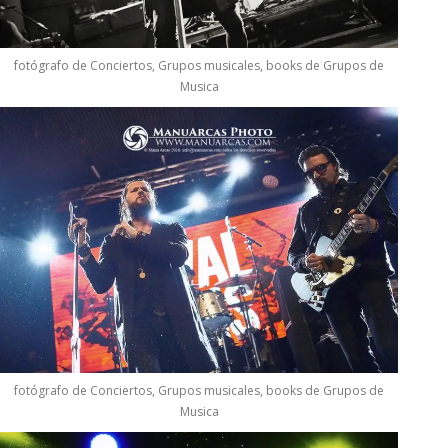
fotógrafo de Conciertos, Grupos musicales, books de Grupos de
Musica
fotógrafo de Conciertos, Grupos musicales, books de Grupos de
Musica