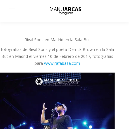
Busc
Rival Sons en Madrid en la Sala But
fotografías de Rival Sons y el poeta Derrick Brown en la Sala
But en Madrid el viernes 10 de Febrero de 2017, fotografías
para
www.rafabasa.com