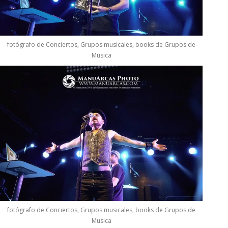
fotógrafo de Conciertos, Grupos musicales, books de Grupos de
Musica
fotógrafo de Conciertos, Grupos musicales, books de Grupos de
Musica