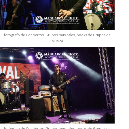
fotógrafo de Conciertos, Grupos musicales, books de Grupos de
Musica
fotógrafo de Conciertos, Grupos musicales, books de Grupos de