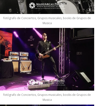
fotógrafo de Conciertos, Grupos musicales, books de Grupos de
Musica
fotógrafo de Conciertos, Grupos musicales, books de Grupos de
Musica