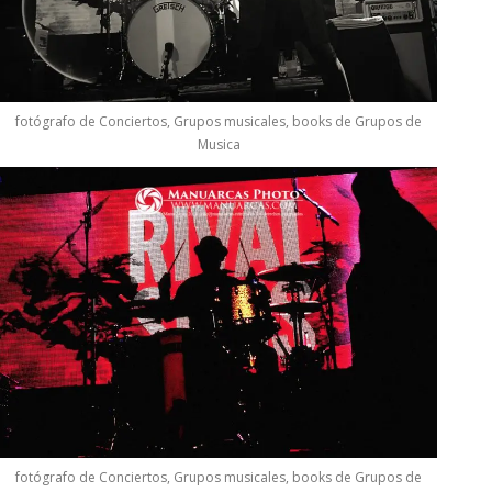
fotógrafo de Conciertos, Grupos musicales, books de Grupos de
Musica
fotógrafo de Conciertos, Grupos musicales, books de Grupos de