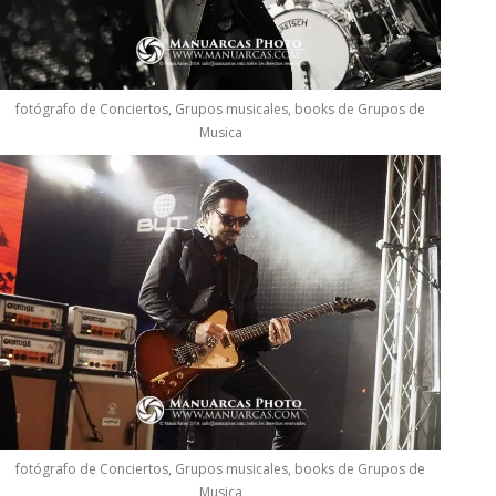
fotógrafo de Conciertos, Grupos musicales, books de Grupos de
Musica
fotógrafo de Conciertos, Grupos musicales, books de Grupos de
Musica