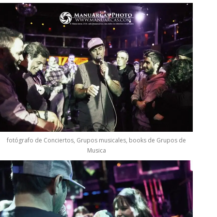
fotógrafo de Conciertos, Grupos musicales, books de Grupos de
Musica