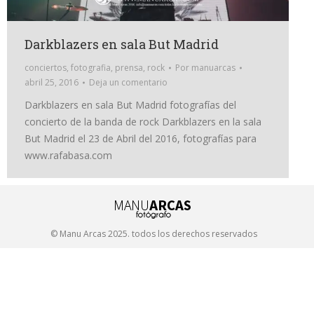
Darkblazers en sala But Madrid
conciertos
,
fotografia
,
prensa
,
rock
Por
manuarcas
abril 25, 2016
Deja un comentario
Darkblazers en sala But Madrid fotografías del
concierto de la banda de rock Darkblazers en la sala
But Madrid el 23 de Abril del 2016, fotografías para
www.rafabasa.com
© Manu Arcas 2025. todos los derechos reservados