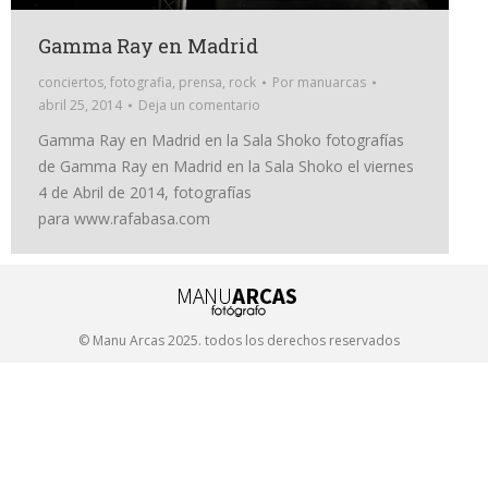
Gamma Ray en Madrid
conciertos
,
fotografia
,
prensa
,
rock
Por
manuarcas
abril 25, 2014
Deja un comentario
Gamma Ray en Madrid en la Sala Shoko fotografías
de Gamma Ray en Madrid en la Sala Shoko el viernes
4 de Abril de 2014, fotografías
para www.rafabasa.com
© Manu Arcas 2025. todos los derechos reservados