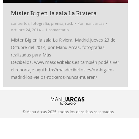
Mister Big en la sala La Riviera
conciertos
,
fotografia
,
prensa
,
rock
Por
manuarcas
octubre 24, 2014
1 comentario
Mister Big en la sala La Riviera, Madrid,Jueves 23 de
Octubre del 2014, por Manu Arcas, fotografías
realizadas para Más
Decibelios, www.masdecibelios.es también podéis ver
el reportaje aqui http://masdecibelios.es/mr-big-en-
madrid-los-viejos-rockeros-nunca-mueren/
© Manu Arcas 2025. todos los derechos reservados