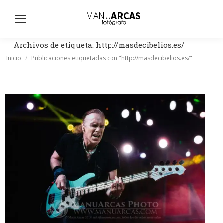
Busc
Archivos de etiqueta:
http://masdecibelios.es/
Estás aquí:
Inicio
Publicaciones etiquetadas con "http://masdecibelios.es/"