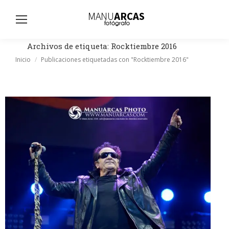
Busc
Archivos de etiqueta:
Rocktiembre 2016
Estás aquí:
Inicio
Publicaciones etiquetadas con "Rocktiembre 2016"