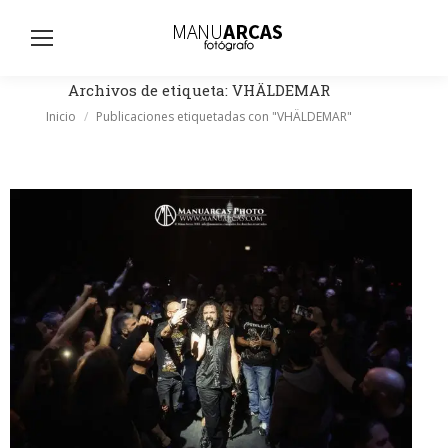
Busc
Archivos de etiqueta:
VHÄLDEMAR
Estás aquí:
Inicio
Publicaciones etiquetadas con "VHÄLDEMAR"