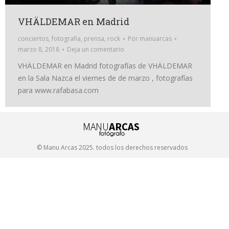
VHÄLDEMAR en Madrid
conciertos
,
fotografia
,
prensa
,
rock
Por
manuarcas
marzo 8, 2018
Deja un comentario
VHÄLDEMAR en Madrid fotografías de VHÄLDEMAR
en la Sala Nazca el viernes de de marzo , fotografías
para www.rafabasa.com
© Manu Arcas 2025. todos los derechos reservados