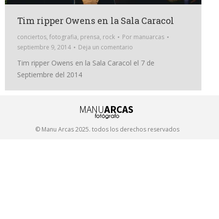
Tim ripper Owens en la Sala Caracol
conciertos
,
fotografia
,
prensa
,
rock
Por
manuarcas
septiembre 9, 2014
Deja un comentario
Tim ripper Owens en la Sala Caracol el 7 de
Septiembre del 2014
© Manu Arcas 2025. todos los derechos reservados