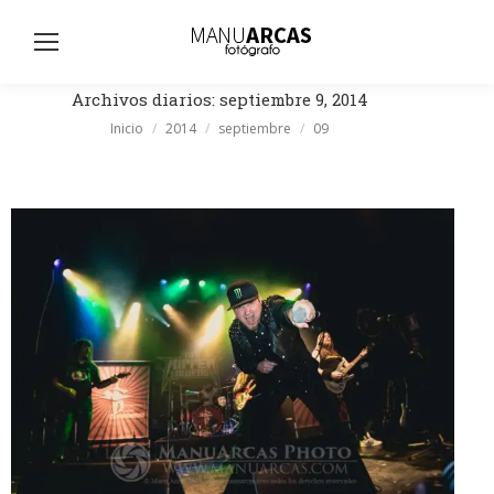
Busc
Archivos diarios:
septiembre 9, 2014
Estás aquí:
Inicio
2014
septiembre
09