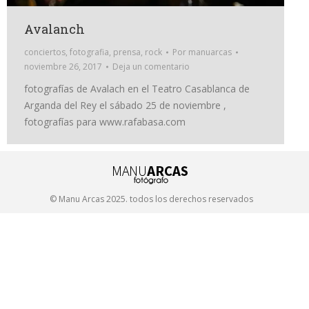
Avalanch
conciertos
,
fotografia
,
prensa
,
rock
Por
manuarcas
noviembre 26, 2017
Deja un comentario
fotografías de Avalach en el Teatro Casablanca de
Arganda del Rey el sábado 25 de noviembre ,
fotografías para www.rafabasa.com
© Manu Arcas 2025. todos los derechos reservados